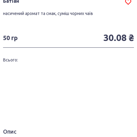
Батіан
насичений аромат та смак, суміш чорних чаїв
30.08 ₴
50 гр
Всього:
Опис